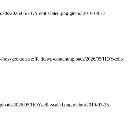
ploads/2026/05/HOY-edit-scaled.png
gleinor
2019-08-13
://hoy-geokunststoffe.de/wp-content/uploads/2026/05/HOY-edit-
/uploads/2026/05/HOY-edit-scaled.png
gleinor
2019-03-25