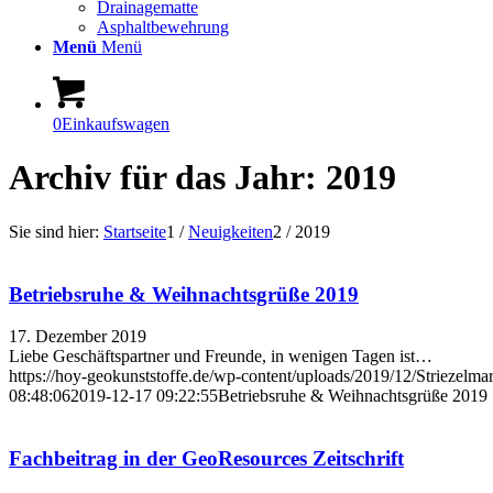
Drainagematte
Asphaltbewehrung
Menü
Menü
0
Einkaufswagen
Archiv für das Jahr: 2019
Sie sind hier:
Startseite
1
/
Neuigkeiten
2
/
2019
Betriebsruhe & Weihnachtsgrüße 2019
17. Dezember 2019
Liebe Geschäftspartner und Freunde, in wenigen Tagen ist…
https://hoy-geokunststoffe.de/wp-content/uploads/2019/12/Striezelm
08:48:06
2019-12-17 09:22:55
Betriebsruhe & Weihnachtsgrüße 2019
Fachbeitrag in der GeoResources Zeitschrift