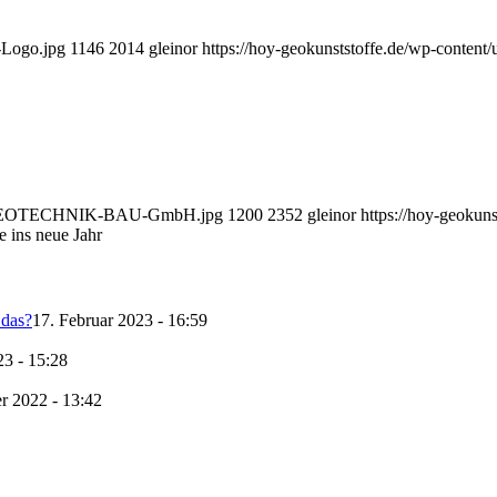
-Logo.jpg
1146
2014
gleinor
https://hoy-geokunststoffe.de/wp-content
600_GEOTECHNIK-BAU-GmbH.jpg
1200
2352
gleinor
https://hoy-geokun
 ins neue Jahr
 das?
17. Februar 2023 - 16:59
23 - 15:28
r 2022 - 13:42