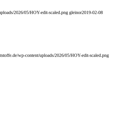
/uploads/2026/05/HOY-edit-scaled.png
gleinor
2019-02-08
ststoffe.de/wp-content/uploads/2026/05/HOY-edit-scaled.png