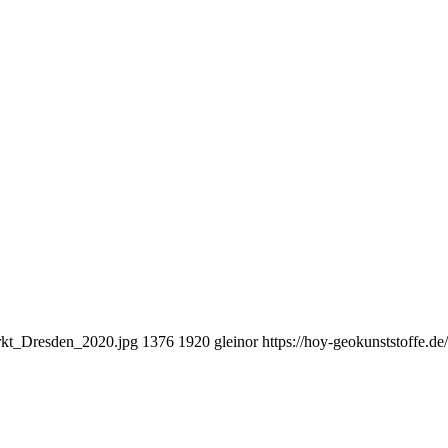
arkt_Dresden_2020.jpg
1376
1920
gleinor
https://hoy-geokunststoffe.d