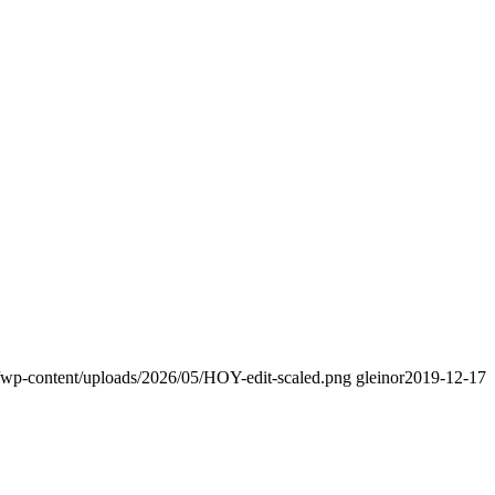
e/wp-content/uploads/2026/05/HOY-edit-scaled.png
gleinor
2019-12-17