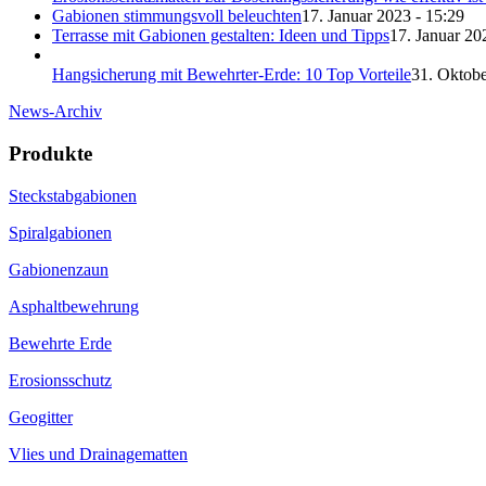
Gabionen stimmungsvoll beleuchten
17. Januar 2023 - 15:29
Terrasse mit Gabionen gestalten: Ideen und Tipps
17. Januar 20
Hangsicherung mit Bewehrter-Erde: 10 Top Vorteile
31. Oktobe
News-Archiv
Produkte
Steckstabgabionen
Spiralgabionen
Gabionenzaun
Asphaltbewehrung
Bewehrte Erde
Erosionsschutz
Geogitter
Vlies und Drainagematten