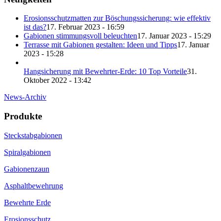
Erosionsschutzmatten zur Böschungssicherung: wie effektiv
ist das?
17. Februar 2023 - 16:59
Gabionen stimmungsvoll beleuchten
17. Januar 2023 - 15:29
Terrasse mit Gabionen gestalten: Ideen und Tipps
17. Januar
2023 - 15:28
Hangsicherung mit Bewehrter-Erde: 10 Top Vorteile
31.
Oktober 2022 - 13:42
News-Archiv
Produkte
Steckstabgabionen
Spiralgabionen
Gabionenzaun
Asphaltbewehrung
Bewehrte Erde
Erosionsschutz