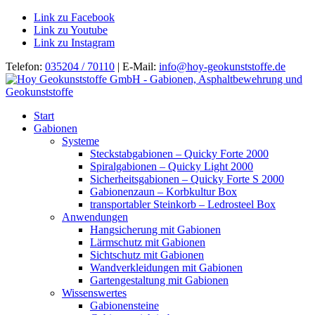
Link zu Facebook
Link zu Youtube
Link zu Instagram
Telefon:
035204 / 70110
| E-Mail:
info@hoy-geokunststoffe.de
Start
Gabionen
Systeme
Steckstabgabionen – Quicky Forte 2000
Spiralgabionen – Quicky Light 2000
Sicherheitsgabionen – Quicky Forte S 2000
Gabionenzaun – Korbkultur Box
transportabler Steinkorb – Ledrosteel Box
Anwendungen
Hangsicherung mit Gabionen
Lärmschutz mit Gabionen
Sichtschutz mit Gabionen
Wandverkleidungen mit Gabionen
Gartengestaltung mit Gabionen
Wissenswertes
Gabionensteine